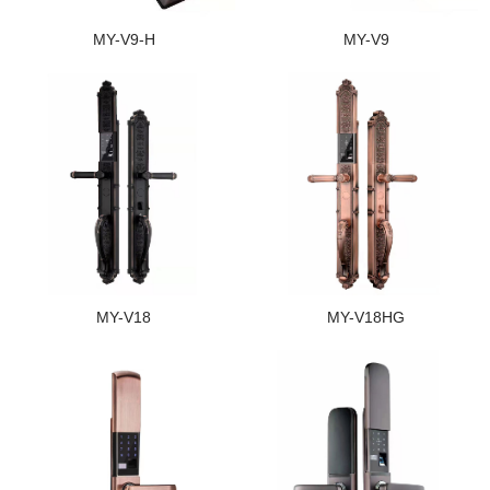
MY-V9-H
MY-V9
MY-V18
MY-V18HG